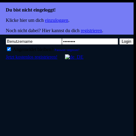
Du bist nicht eingeloggt!
Klicke hier um dich
einzuloggen
.
Noch nicht dabei? Hier kannst du dich
registrieren
.
Login
Angemeldet bleiben?
Passwort vergessen?
Jetzt kostenlos registrieren!