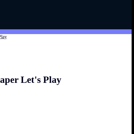
Play
per Let's Play