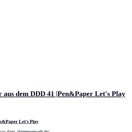
r aus dem DDD 41 |Pen&Paper Let's Play
n&Paper Let's Play
ww.dans-abenteuerwelt.de/