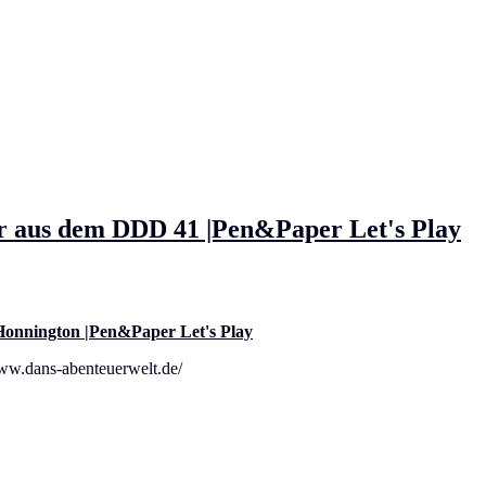
r aus dem DDD 41 |Pen&Paper Let's Play
Honnington |Pen&Paper Let's Play
ww.dans-abenteuerwelt.de/