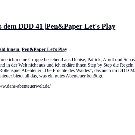
s dem DDD 41 |Pen&Paper Let's Play
ld hinein |Pen&Paper Let's Play
me ich meine Gruppe bestehend aus Denise, Patrick, Arndt und Sebast
 und in der Welt nicht aus und ich erkläre ihnen Step by Step die Reg
enspiel Abenteuer „Die Früchte des Waldes", das auch im DDD Magazi
nteuer bietet all das, was ein gutes Abenteuer benötigt.
ww.dans-abenteuerwelt.de/