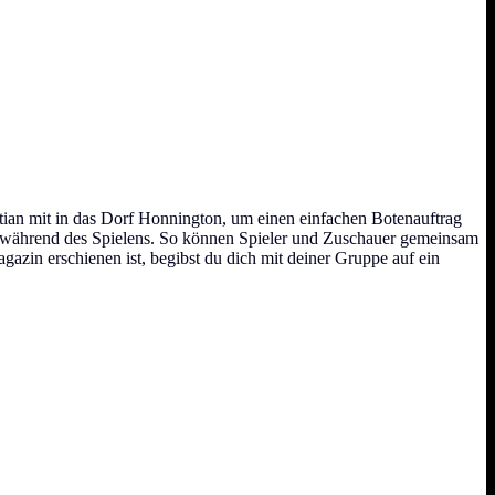
ian mit in das Dorf Honnington, um einen einfachen Botenauftrag
eln während des Spielens. So können Spieler und Zuschauer gemeinsam
n erschienen ist, begibst du dich mit deiner Gruppe auf ein