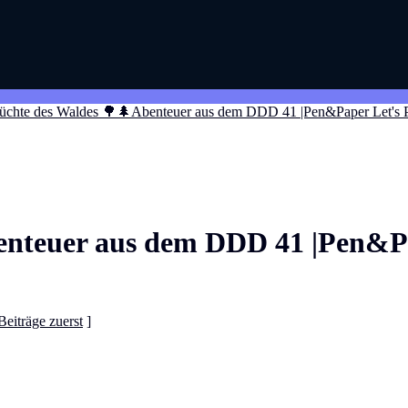
rüchte des Waldes 🌳🌲Abenteuer aus dem DDD 41 |Pen&Paper Let's 
enteuer aus dem DDD 41 |Pen&Pa
Beiträge zuerst
]