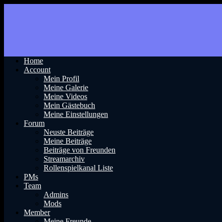
Home
Account
Mein Profil
Meine Galerie
Meine Videos
Mein Gästebuch
Meine Einstellungen
Forum
Neuste Beiträge
Meine Beiträge
Beiträge von Freunden
Streamarchiv
Rollenspielkanal Liste
PMs
Team
Admins
Mods
Member
Meine Freunde