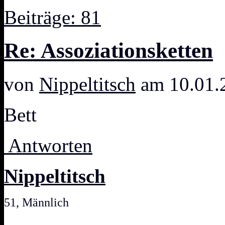
Beiträge: 81
Re: Assoziationsketten
von
Nippeltitsch
am 10.01.
Bett
Antworten
Nippeltitsch
51, Männlich