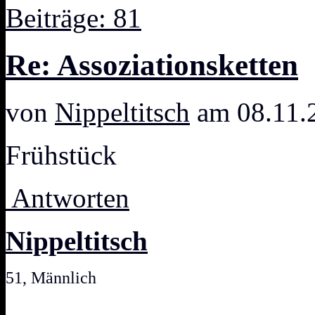
Beiträge: 81
Re: Assoziationsketten
von
Nippeltitsch
am 08.11.
Frühstück
Antworten
Nippeltitsch
51, Männlich