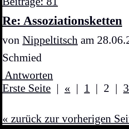
Beiträge: 81
Re: Assoziationsketten
von
Nippeltitsch
am 28.06.
Schmied
Antworten
Erste Seite
|
«
|
1
| 2 |
3
« zurück zur vorherigen Sei