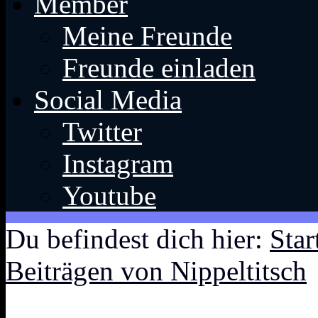
Member
Meine Freunde
Freunde einladen
Social Media
Twitter
Instagram
Youtube
Du befindest dich hier:
Star
Beiträgen von Nippeltitsch