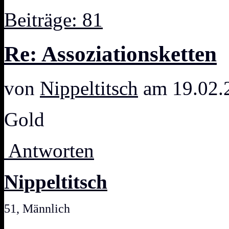
Beiträge: 81
Re: Assoziationsketten
von
Nippeltitsch
am 19.02.
Gold
Antworten
Nippeltitsch
51, Männlich