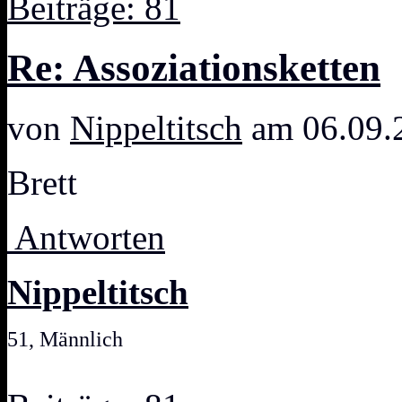
Beiträge: 81
Re: Assoziationsketten
von
Nippeltitsch
am 06.09.
Brett
Antworten
Nippeltitsch
51, Männlich