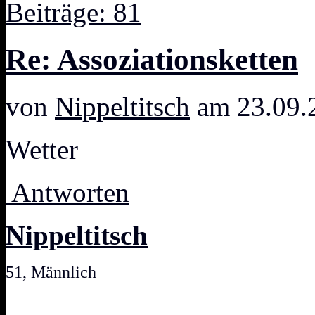
Beiträge: 81
Re: Assoziationsketten
von
Nippeltitsch
am 23.09.
Wetter
Antworten
Nippeltitsch
51, Männlich