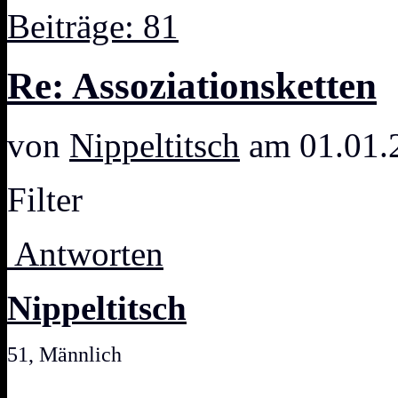
Beiträge: 81
Re: Assoziationsketten
von
Nippeltitsch
am 01.01.
Filter
Antworten
Nippeltitsch
51, Männlich