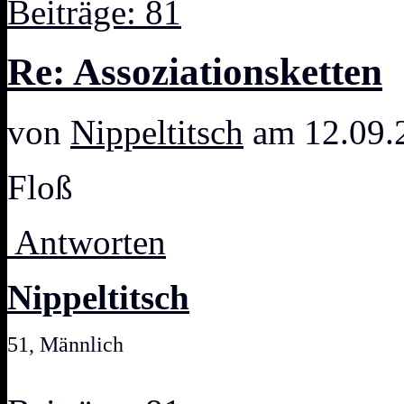
Beiträge: 81
Re: Assoziationsketten
von
Nippeltitsch
am 12.09.
Floß
Antworten
Nippeltitsch
51, Männlich