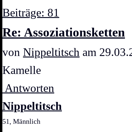
Beiträge: 81
Re: Assoziationsketten
von
Nippeltitsch
am 29.03.
Kamelle
Antworten
Nippeltitsch
51, Männlich