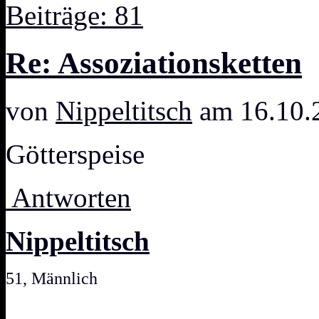
Beiträge: 81
Re: Assoziationsketten
von
Nippeltitsch
am 16.10.
Götterspeise
Antworten
Nippeltitsch
51, Männlich