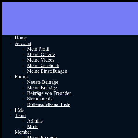
Home
Account
Mein Profil
Meine Galerie
Meine Videos
Mein Gästebuch
Meine Einstellungen
Forum
Neuste Beiträge
Meine Beiträge
Beiträge von Freunden
Streamarchiv
Rollenspielkanal Liste
PMs
Team
Admins
Mods
Member
Meine Freunde