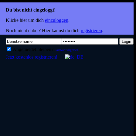
Du bist nicht eingeloggt!
Klicke hier um dich
einzuloggen
.
Noch nicht dabei? Hier kannst du dich
registrieren
.
Login
Angemeldet bleiben?
Passwort vergessen?
Jetzt kostenlos registrieren!