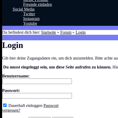
Freunde einladen
Social Media
Twitter
Instagram
Youtube
Du befindest dich hier:
Startseite
»
Forum
»
Login
Login
Gib hier deine Zugangsdaten ein, um dich anzumelden. Bitte achte a
Du musst eingeloggt sein, um diese Seite aufrufen zu können.
Hie
Benutzername:
Passwort:
Dauerhaft einloggen
Passwort
vergessen?