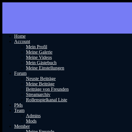
Home
Account
Mein Profil
Meine Galerie
Meine Videos
Mein Gästebuch
Meine Einstellungen
Forum
Neuste Beiträge
Meine Beiträge
Beiträge von Freunden
Streamarchiv
Rollenspielkanal Liste
PMs
Team
Admins
Mods
Member
Meine Freunde