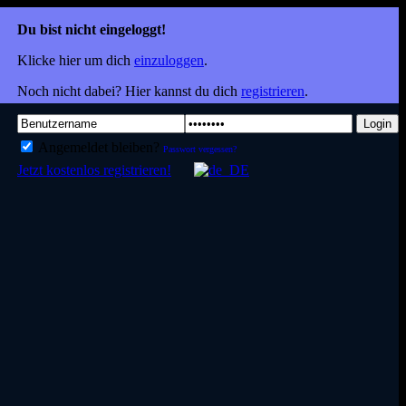
Du bist nicht eingeloggt!
Klicke hier um dich
einzuloggen
.
Noch nicht dabei? Hier kannst du dich
registrieren
.
Login
Angemeldet bleiben?
Passwort vergessen?
Jetzt kostenlos registrieren!