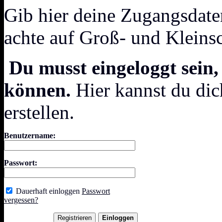
Gib hier deine Zugangsdate
achte auf Groß- und Kleins
Du musst eingeloggt sein,
können.
Hier kannst du dic
erstellen.
Benutzername:
Passwort:
Dauerhaft einloggen
Passwort
vergessen?