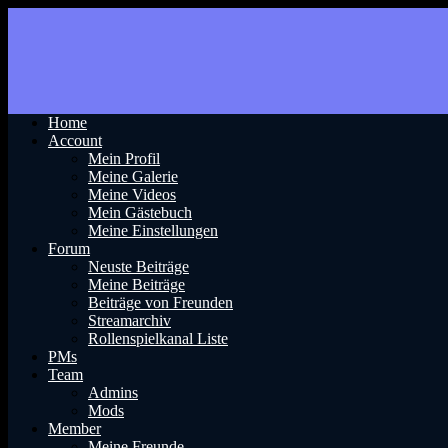
Home
Account
Mein Profil
Meine Galerie
Meine Videos
Mein Gästebuch
Meine Einstellungen
Forum
Neuste Beiträge
Meine Beiträge
Beiträge von Freunden
Streamarchiv
Rollenspielkanal Liste
PMs
Team
Admins
Mods
Member
Meine Freunde