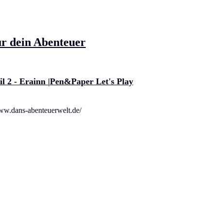
ür dein Abenteuer
2 - Erainn |Pen&Paper Let's Play
ww.dans-abenteuerwelt.de/