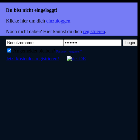
Du bist nicht eingeloggt!
Klicke hier um dich
einzuloggen
.
Noch nicht dabei? Hier kannst du dich
registrieren
.
Login
Angemeldet bleiben?
Passwort vergessen?
Jetzt kostenlos registrieren!