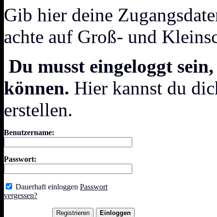
Gib hier deine Zugangsdate
achte auf Groß- und Kleins
Du musst eingeloggt sein,
können.
Hier kannst du dic
erstellen.
Benutzername:
Passwort:
Dauerhaft einloggen
Passwort
vergessen?