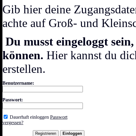
Gib hier deine Zugangsdate
achte auf Groß- und Kleins
Du musst eingeloggt sein,
können.
Hier kannst du dic
erstellen.
Benutzername:
Passwort:
Dauerhaft einloggen
Passwort
vergessen?