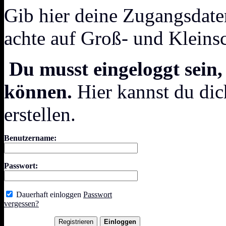
Gib hier deine Zugangsdate
achte auf Groß- und Kleins
Du musst eingeloggt sein,
können.
Hier kannst du dic
erstellen.
Benutzername:
Passwort:
Dauerhaft einloggen
Passwort
vergessen?