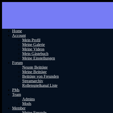
Home
Account
Mein Profil
Meine Galerie
Meine Videos
Mein Gästebuch
Meine Einstellungen
Forum
Neuste Beiträge
Meine Beiträge
Beiträge von Freunden
Streamarchiv
Rollenspielkanal Liste
PMs
Team
Admins
Mods
Member
Meine Freunde