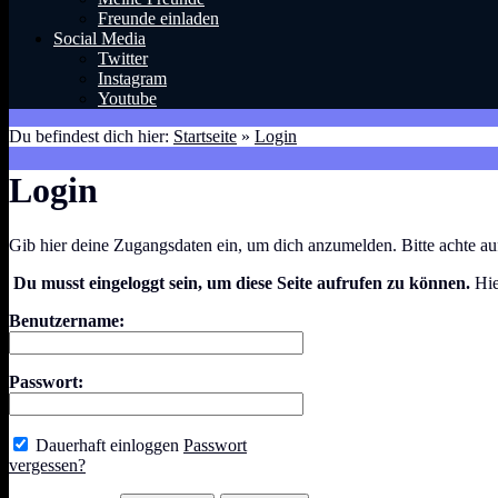
Freunde einladen
Social Media
Twitter
Instagram
Youtube
Du befindest dich hier:
Startseite
»
Login
Login
Gib hier deine Zugangsdaten ein, um dich anzumelden. Bitte achte a
Du musst eingeloggt sein, um diese Seite aufrufen zu können.
Hie
Benutzername:
Passwort:
Dauerhaft einloggen
Passwort
vergessen?