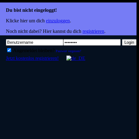
Du bist nicht eingeloggt!
Klicke hier um dich
einzuloggen
.
Noch nicht dabei? Hier kannst du dich
registrieren
.
Login
Angemeldet bleiben?
Passwort vergessen?
Jetzt kostenlos registrieren!