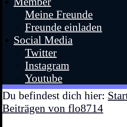
Member
Meine Freunde
Freunde einladen
Social Media
Twitter
Instagram
Youtube
Du befindest dich hier:
Star
Beiträgen von flo8714