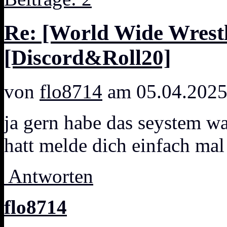
Re: [World Wide Wrestl
[Discord&Roll20]
von
flo8714
am 05.04.2025
ja gern habe das seystem w
hatt melde dich einfach mal
Antworten
flo8714