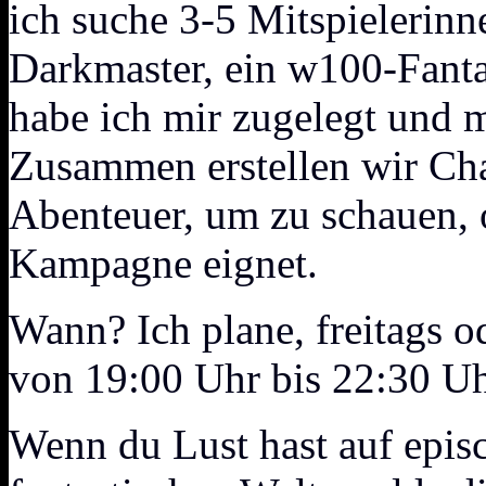
ich suche 3-5 Mitspielerin
Darkmaster, ein w100-Fant
habe ich mir zugelegt und m
Zusammen erstellen wir Cha
Abenteuer, um zu schauen, o
Kampagne eignet.
Wann? Ich plane, freitags od
von 19:00 Uhr bis 22:30 Uh
Wenn du Lust hast auf episc