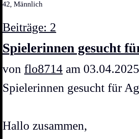
42, Männlich
Beiträge: 2
Spielerinnen gesucht f
von
flo8714
am 03.04.2025
Spielerinnen gesucht für A
Hallo zusammen,