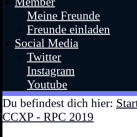
Member
Meine Freunde
Freunde einladen
Social Media
Twitter
Instagram
Youtube
Du befindest dich hier:
Star
CCXP - RPC 2019