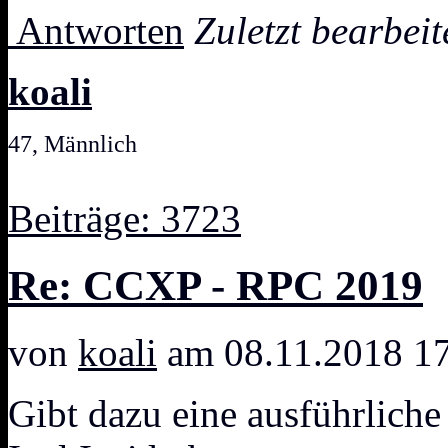
Antworten
Zuletzt bearbei
koali
47, Männlich
Beiträge: 3723
Re: CCXP - RPC 2019
von
koali
am 08.11.2018 1
Gibt dazu eine ausführliche