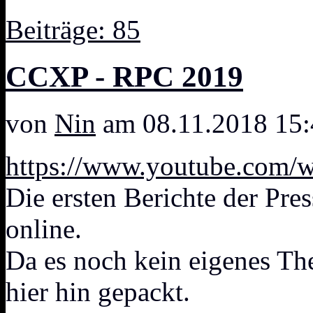
Beiträge: 85
CCXP - RPC 2019
von
Nin
am 08.11.2018 15:
https://www.youtube.com
Die ersten Berichte der Pr
online.
Da es noch kein eigenes The
hier hin gepackt.