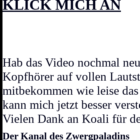
KLICK MICH AN
Hab das Video nochmal neu 
Kopfhörer auf vollen Lauts
mitbekommen wie leise das 
kann mich jetzt besser vers
Vielen Dank an Koali für 
Der Kanal des Zwergpaladins