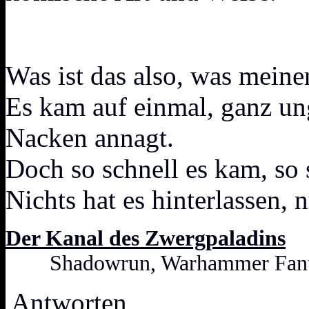
Was ist das also, was meine
Es kam auf einmal, ganz un
Nacken annagt.
Doch so schnell es kam, so 
Nichts hat es hinterlassen, n
Der Kanal des Zwergpaladins
Shadowrun, Warhammer Fanta
Antworten