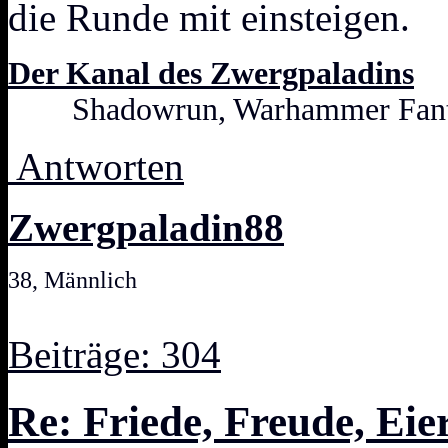
die Runde mit einsteigen.
Der Kanal des Zwergpaladins
Shadowrun, Warhammer Fanta
Antworten
Zwergpaladin88
38, Männlich
Beiträge: 304
Re: Friede, Freude, Eie