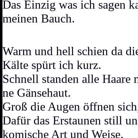
Das Einzig was ich sagen k
meinen Bauch.
Warm und hell schien da di
Kälte spürt ich kurz.
Schnell standen alle Haare 
ne Gänsehaut.
Groß die Augen öffnen sich
Dafür das Erstaunen still un
komische Art und Weise.