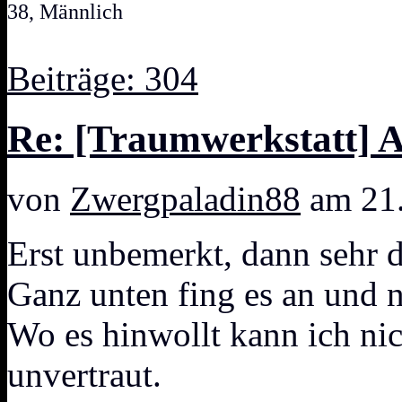
38, Männlich
Beiträge: 304
Re: [Traumwerkstatt] 
von
Zwergpaladin88
am 21.
Erst unbemerkt, dann sehr de
Ganz unten fing es an und 
Wo es hinwollt kann ich nic
unvertraut.