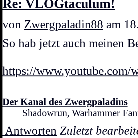
Re: VLOGtaculum!
von
Zwergpaladin88
am 18.
So hab jetzt auch meinen Bei
https://www.youtube.com
Der Kanal des Zwergpaladins
Shadowrun, Warhammer Fanta
Antworten
Zuletzt bearbei