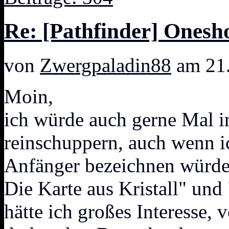
Re: [Pathfinder] Ones
von
Zwergpaladin88
am 21.
Moin,
ich würde auch gerne Mal i
reinschuppern, auch wenn i
Anfänger bezeichnen würde.
Die Karte aus Kristall" un
hätte ich großes Interesse,