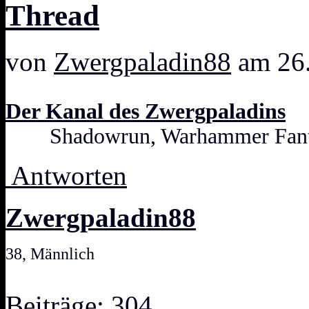
Thread
von
Zwergpaladin88
am 26.
Der Kanal des Zwergpaladins
Shadowrun, Warhammer Fanta
Antworten
Zwergpaladin88
38, Männlich
Beiträge: 304