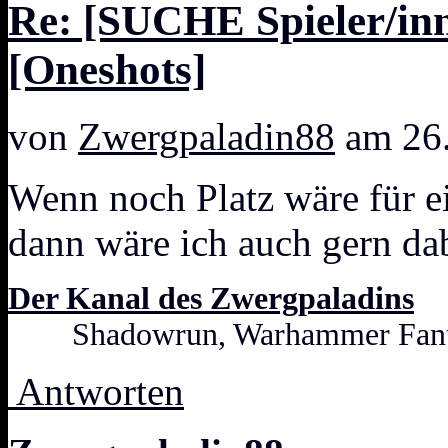
Re: [SUCHE Spieler/inn
[Oneshots]
von
Zwergpaladin88
am 26.
Wenn noch Platz wäre für e
dann wäre ich auch gern da
Der Kanal des Zwergpaladins
Shadowrun, Warhammer Fanta
Antworten