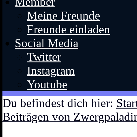
Member
Meine Freunde
Freunde einladen
Social Media
Twitter
Instagram
Youtube
Du befindest dich hier:
Star
Beiträgen von Zwergpaladi