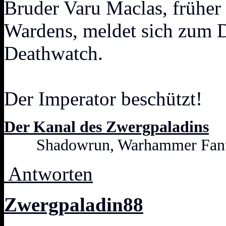
Bruder Varu Maclas, früher
Wardens, meldet sich zum D
Deathwatch.
Der Imperator beschützt!
Der Kanal des Zwergpaladins
Shadowrun, Warhammer Fanta
Antworten
Zwergpaladin88