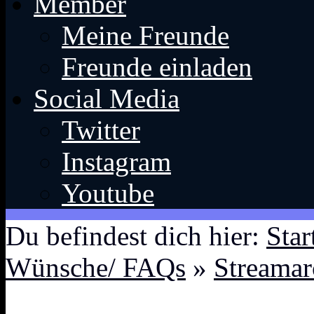
Member
Meine Freunde
Freunde einladen
Social Media
Twitter
Instagram
Youtube
Du befindest dich hier:
Star
Wünsche/ FAQs
»
Streamar