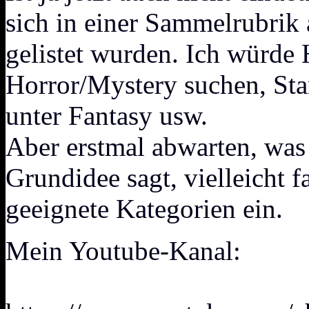
sich in einer Sammelrubrik a
gelistet wurden. Ich würde
Horror/Mystery suchen, Sta
unter Fantasy usw.
Aber erstmal abwarten, wa
Grundidee sagt, vielleicht f
geeignete Kategorien ein.
Mein Youtube-Kanal: