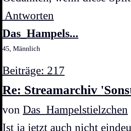
Antworten
Das_Hampels...
45, Männlich
Beiträge: 217
Re: Streamarchiv 'Sonst
von
Das_Hampelstielzchen
Ist ja jetzt auch nicht einde