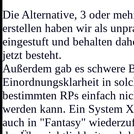
Die Alternative, 3 oder meh
erstellen haben wir als unp
eingestuft und behalten dahe
jetzt besteht.
Außerdem gab es schwere B
Einordnungsklarheit in solc
bestimmten RPs einfach nic
werden kann. Ein System X
auch in "Fantasy" wiederzuf