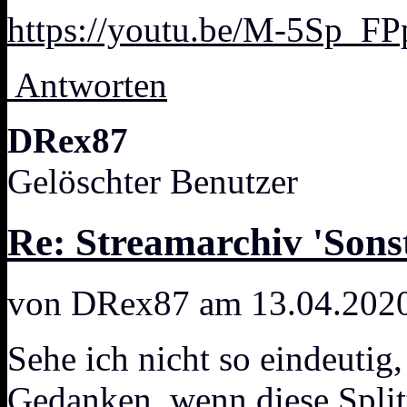
https://youtu.be/M-5Sp_F
Antworten
DRex87
Gelöschter Benutzer
Re: Streamarchiv 'Sonst
von DRex87 am 13.04.2020
Sehe ich nicht so eindeutig
Gedanken, wenn diese Spli