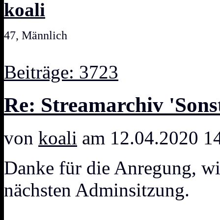
koali
47, Männlich
Beiträge: 3723
Re: Streamarchiv 'Sonst
von
koali
am 12.04.2020 1
Danke für die Anregung, wir
nächsten Adminsitzung.