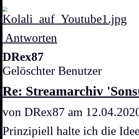
Antworten
DRex87
Gelöschter Benutzer
Re: Streamarchiv 'Sonst
von DRex87 am 12.04.2020
Prinzipiell halte ich die Ide