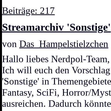
Beiträge: 217
Streamarchiv 'Sonstige'
von
Das_Hampelstielzchen
Hallo liebes Nerdpol-Team,
Ich will euch den Vorschlag
'Sonstige' in Themengebiete
Fantasy, SciFi, Horror/Myst
ausreichen. Dadurch könnte