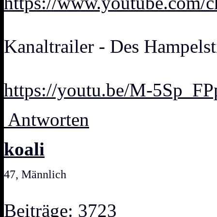
https://www.youtube.com
Kanaltrailer - Des Hampelst
https://youtu.be/M-5Sp_F
Antworten
koali
47, Männlich
Beiträge: 3723