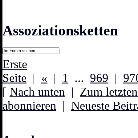
Assoziationsketten
Erste
Seite
|
«
|
1
...
969
|
97
[
Nach unten
|
Zum letzten
abonnieren
|
Neueste Beitr