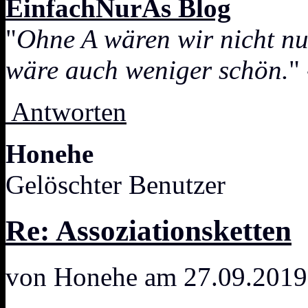
EinfachNurAs Blog
"
Ohne A wären wir nicht nu
wäre auch weniger schön.
"
Antworten
Honehe
Gelöschter Benutzer
Re: Assoziationsketten
von Honehe am 27.09.2019