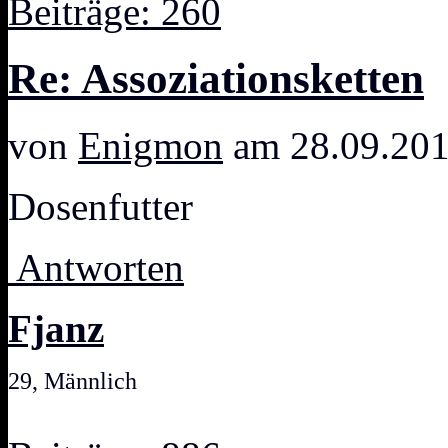
Beiträge: 260
Re: Assoziationsketten
von
Enigmon
am 28.09.201
Dosenfutter
Antworten
Fjanz
29, Männlich