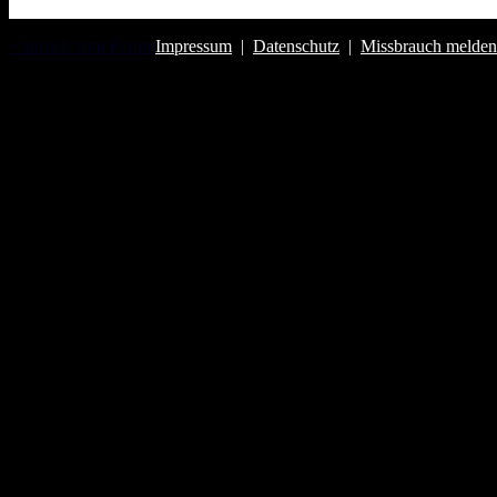
« zurück zum Forum
Impressum
|
Datenschutz
|
Missbrauch melden