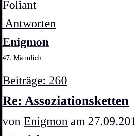
Foliant
Antworten
Enigmon
47, Männlich
Beiträge: 260
Re: Assoziationsketten
von
Enigmon
am 27.09.201