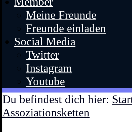
Member
Meine Freunde
Freunde einladen
Social Media
Twitter
Instagram
Youtube
Du befindest dich hier:
Star
Assoziationsketten