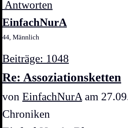
Antworten
EinfachNurA
44, Männlich
Beiträge: 1048
Re: Assoziationsketten
von
EinfachNurA
am 27.09
Chroniken