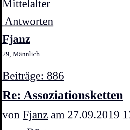
Mittelalter
Antworten
Fjanz
29, Männlich
Beiträge: 886
Re: Assoziationsketten
von
Fjanz
am 27.09.2019 1