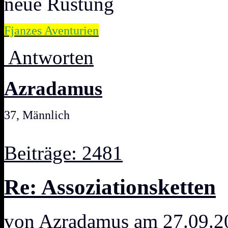
neue Rüstung
Fjanzes Aventurien
Antworten
Azradamus
37, Männlich
Beiträge: 2481
Re: Assoziationsketten
von
Azradamus
am 27.09.2