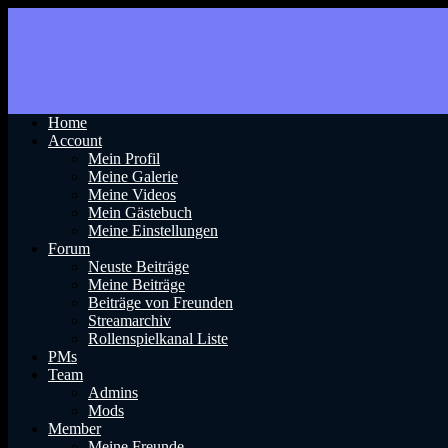
Home
Account
Mein Profil
Meine Galerie
Meine Videos
Mein Gästebuch
Meine Einstellungen
Forum
Neuste Beiträge
Meine Beiträge
Beiträge von Freunden
Streamarchiv
Rollenspielkanal Liste
PMs
Team
Admins
Mods
Member
Meine Freunde