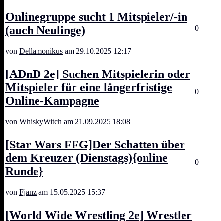
Onlinegruppe sucht 1 Mitspieler/-in
(auch Neulinge)
0
von
Dellamonikus
am 29.10.2025 12:17
[ADnD 2e] Suchen Mitspielerin oder
Mitspieler für eine längerfristige
0
Online-Kampagne
von
WhiskyWitch
am 21.09.2025 18:08
[Star Wars FFG]Der Schatten über
dem Kreuzer (Dienstags){online
0
Runde}
von
Fjanz
am 15.05.2025 15:37
[World Wide Wrestling 2e] Wrestler