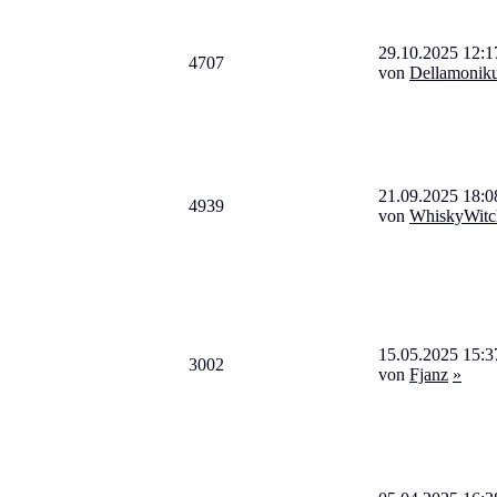
29.10.2025 12:1
4707
von
Dellamonik
21.09.2025 18:0
4939
von
WhiskyWitc
15.05.2025 15:3
3002
von
Fjanz
»