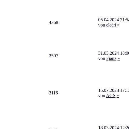
05.04.2024 21:5
4368
von
elceri
»
31.03.2024 18:0
2597
von
Fjanz
»
15.07.2023 17:1
3116
von
AGS
»
18.03.2024 12:2