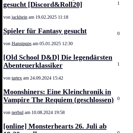
gesucht [Discord&Roll20]
1
von
jackhein
am 19.02.2025 11:18
Spieler für Fantasy gesucht
0
von
Hansipups
am 05.01.2025 12:30
[Old School D&D] Die legendärsten
Abenteuerklassiker
1
von
tartex
am 24.09.2024 15:42
Moonshiners: Eine Kleinchronik in
Vampire The Requiem (geschlossen)
0
von
nerbul
am 10.08.2024 19:58
[online] Monsterhearts 26. Juli ab
0