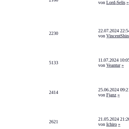
von
Lord-Selis
»
22.07.2024 22:5
2230
von
VincentShin
11.07.2024 10:0
5133
von
Veantur
»
25.06.2024 09:2
2414
von
Fjanz
»
21.05.2024 21:2
2621
von
Ichiro
»