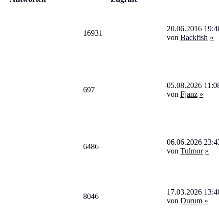
20.06.2016 19:4
16931
von
Backfish
»
05.08.2026 11:0
697
von
Fjanz
»
06.06.2026 23:4
6486
von
Tulmor
»
17.03.2026 13:4
8046
von
Durum
»