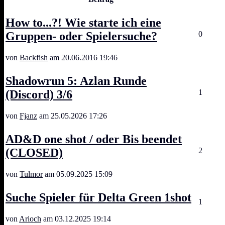
How to...?! Wie starte ich eine
Gruppen- oder Spielersuche?
0
von
Backfish
am 20.06.2016 19:46
Shadowrun 5: Azlan Runde
(Discord) 3/6
1
von
Fjanz
am 25.05.2026 17:26
AD&D one shot / oder Bis beendet
(CLOSED)
2
von
Tulmor
am 05.09.2025 15:09
Suche Spieler für Delta Green 1shot
1
von
Arioch
am 03.12.2025 19:14