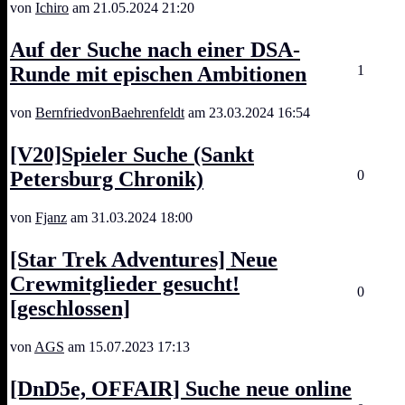
von
Ichiro
am 21.05.2024 21:20
Auf der Suche nach einer DSA-
Runde mit epischen Ambitionen
1
von
BernfriedvonBaehrenfeldt
am 23.03.2024 16:54
[V20]Spieler Suche (Sankt
Petersburg Chronik)
0
von
Fjanz
am 31.03.2024 18:00
[Star Trek Adventures] Neue
Crewmitglieder gesucht!
0
[geschlossen]
von
AGS
am 15.07.2023 17:13
[DnD5e, OFFAIR] Suche neue online