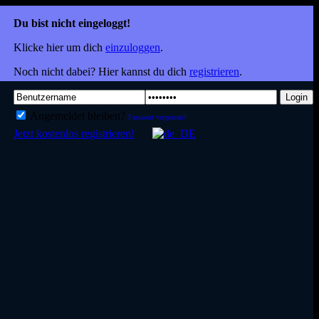
Du bist nicht eingeloggt!
Klicke hier um dich
einzuloggen
.
Noch nicht dabei? Hier kannst du dich
registrieren
.
Login
Angemeldet bleiben?
Passwort vergessen?
Jetzt kostenlos registrieren!