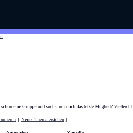
en
schon eine Gruppe und suchst nur noch das letzte Mitglied? Vielleicht b
onnieren
|
Neues Thema erstellen
]
Antworten
Zugriffe