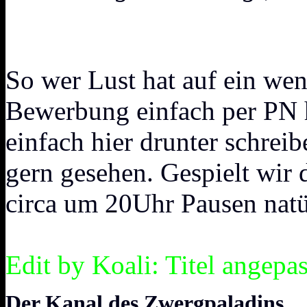
So wer Lust hat auf ein wen
Bewerbung einfach per PN h
einfach hier drunter schrei
gern gesehen. Gespielt wir
circa um 20Uhr Pausen natü
Edit by Koali: Titel angepas
Der Kanal des Zwergpaladins