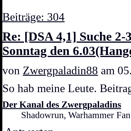
Beiträge: 304
Re: [DSA 4,1] Suche 2-
Sonntag den 6.03(Hang
von
Zwergpaladin88
am 05.
So hab meine Leute. Beitrag
Der Kanal des Zwergpaladins
Shadowrun, Warhammer Fanta