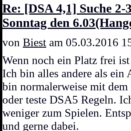
Re: [DSA 4,1] Suche 2-
Sonntag den 6.03(Hang
von
Biest
am 05.03.2016 1
Wenn noch ein Platz frei ist
Ich bin alles andere als ei
bin normalerweise mit dem
oder teste DSA5 Regeln. Ich
weniger zum Spielen. Entsp
und gerne dabei.