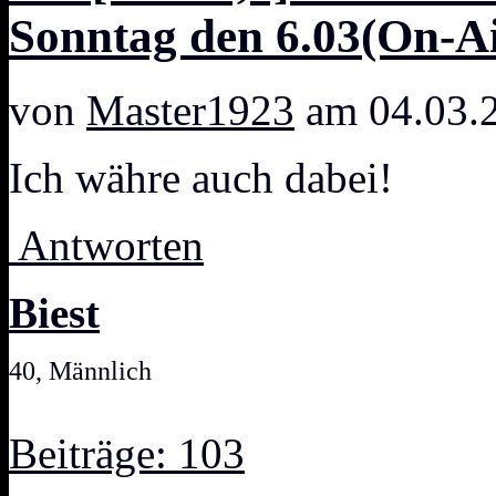
Sonntag den 6.03(On-Ai
von
Master1923
am 04.03.
Ich währe auch dabei!
Antworten
Biest
40, Männlich
Beiträge: 103