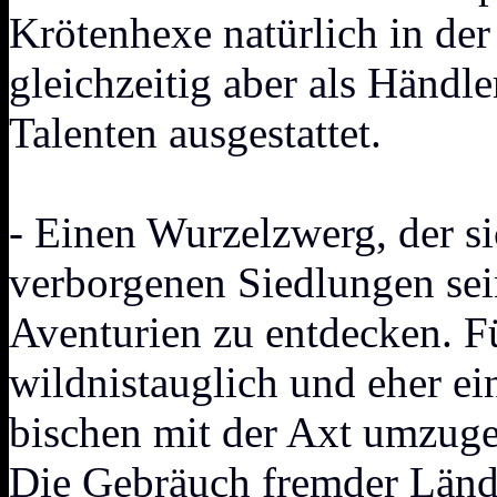
Krötenhexe natürlich in der
gleichzeitig aber als Händle
Talenten ausgestattet.
- Einen Wurzelzwerg, der si
verborgenen Siedlungen sei
Aventurien zu entdecken. F
wildnistauglich und eher ei
bischen mit der Axt umzugeh
Die Gebräuch fremder Länder