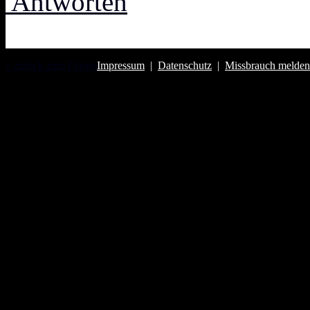
Antworten
« zurück zum Forum
Impressum
|
Datenschutz
|
Missbrauch melden