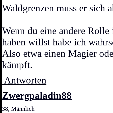
Waldgrenzen muss er sich a
Wenn du eine andere Rolle 
haben willst habe ich wahrs
Also etwa einen Magier ode
kämpft.
Antworten
Zwergpaladin88
38, Männlich