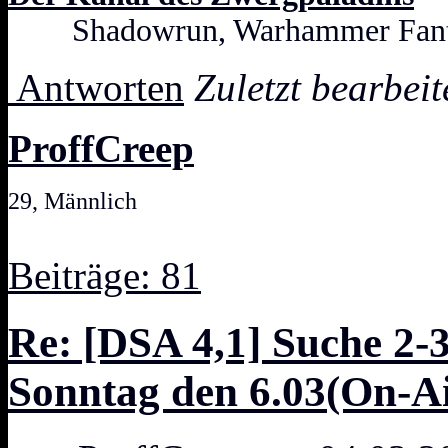
Shadowrun, Warhammer Fanta
Antworten
Zuletzt bearbei
ProffCreep
29, Männlich
Beiträge: 81
Re: [DSA 4,1] Suche 2-
Sonntag den 6.03(On-Ai