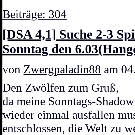
Beiträge: 304
[DSA 4,1] Suche 2-3 Sp
Sonntag den 6.03(Hang
von
Zwergpaladin88
am 04.
Den Zwölfen zum Gruß,
da meine Sonntags-Shadowr
wieder einmal ausfallen mus
entschlossen, die Welt zu 