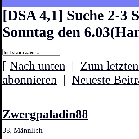
[DSA 4,1] Suche 2-3 
Sonntag den 6.03(Ha
[
Nach unten
|
Zum letzten
abonnieren
|
Neueste Beitr
Zwergpaladin88
38, Männlich