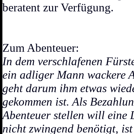
beratent zur Verfügung.
Zum Abenteuer:
In dem verschlafenen Fürst
ein adliger Mann wackere A
geht darum ihm etwas wied
gekommen ist. Als Bezahlung
Abenteuer stellen will ein
nicht zwingend benötigt, is