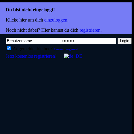
Du bist nicht eingeloggt!
Klicke hier um dich
einzuloggen
.
Noch nicht dabei? Hier kannst du dich
registrieren
.
Login
Angemeldet bleiben?
Passwort vergessen?
Jetzt kostenlos registrieren!