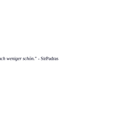
uch weniger schön.
" - SirPadras