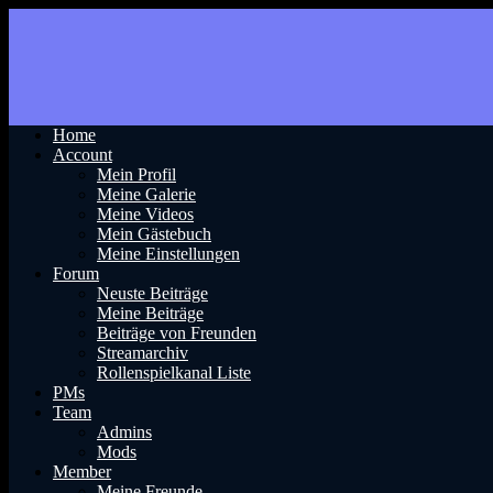
Home
Account
Mein Profil
Meine Galerie
Meine Videos
Mein Gästebuch
Meine Einstellungen
Forum
Neuste Beiträge
Meine Beiträge
Beiträge von Freunden
Streamarchiv
Rollenspielkanal Liste
PMs
Team
Admins
Mods
Member
Meine Freunde