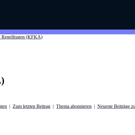
 Regelfragen (KFKA)
)
nten
|
Zum letzten Beitrag
|
Thema abonnieren
|
Neueste Beiträge zu