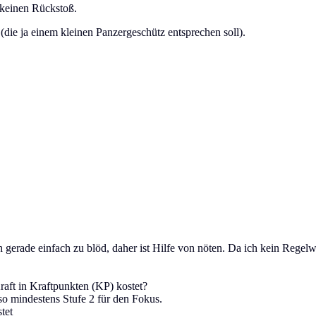
 keinen Rückstoß.
 (die ja einem kleinen Panzergeschütz entsprechen soll).
ich gerade einfach zu blöd, daher ist Hilfe von nöten. Da ich kein Rege
raft in Kraftpunkten (KP) kostet?
lso mindestens Stufe 2 für den Fokus.
tet