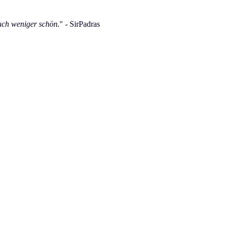
uch weniger schön.
" - SirPadras