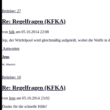
Beiträge: 27
Re: Regelfragen (KFKA)
von
falk
am 05.10.2014 22:08
Jep, der Würfelpool wird gleichmäßig aufgeteilt, wobei die Waffe i
Antworten
Jens
46, Männlich
Beiträge: 10
Re: Regelfragen (KFKA)
von
Jens
am 05.10.2014 23:02
Danke für die schnelle Hilfe!