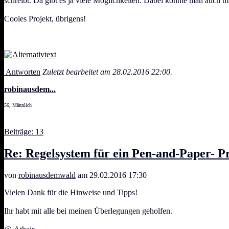
schreibt. Da gibt es ja viele Möglichkeiten. Dabei könnte man auch mi
Cooles Projekt, übrigens!
Antworten
Zuletzt bearbeitet am 28.02.2016 22:00.
robinausdem...
56, Männlich
Beiträge: 13
Re: Regelsystem für ein Pen-and-Paper- Pr
von
robinausdemwald
am 29.02.2016 17:30
Vielen Dank für die Hinweise und Tipps!
Ihr habt mit alle bei meinen Überlegungen geholfen.