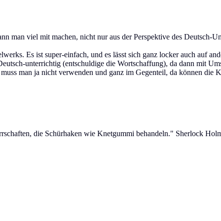
 kann man viel mit machen, nicht nur aus der Perspektive des Deutsch-U
elwerks. Es ist super-einfach, und es lässt sich ganz locker auch auf
hr Deutsch-unterrichtig (entschuldige die Wortschaffung), da dann mit 
 muss man ja nicht verwenden und ganz im Gegenteil, da können die Kid
errschaften, die Schürhaken wie Knetgummi behandeln." Sherlock Ho