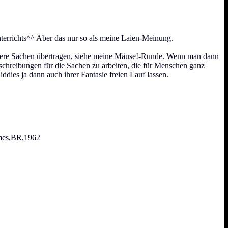
nterrichts^^ Aber das nur so als meine Laien-Meinung.
 andere Sachen übertragen, siehe meine Mäuse!-Runde. Wenn man dann
Umschreibungen für die Sachen zu arbeiten, die für Menschen ganz
dies ja dann auch ihrer Fantasie freien Lauf lassen.
lmes,BR,1962