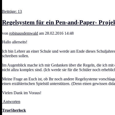
Beiträge: 13
Regelsystem für ein Pen-and-Paper- Projek
von
robinausdemwald
am 28.02.2016 14:48
Hallo allerseits!
Ich bin Lehrer an einer Schule und werde am Ende dieses Schuljahres
schreiben sollen.
Im Augenblick mache ich mir Gedanken über die Regeln, die ich mit de
nicht allzu komplex sind. (Ich werde sie für die Schüler noch erheblic
Meine Frage an Euch ist, ob Ihr noch andere Regelsysteme vorschlagen
einen erzählerischen Spielstil unterstützen. (Denn einen gewissen di
Vielen Dank im Voraus!
Antworten
TrueSherlock