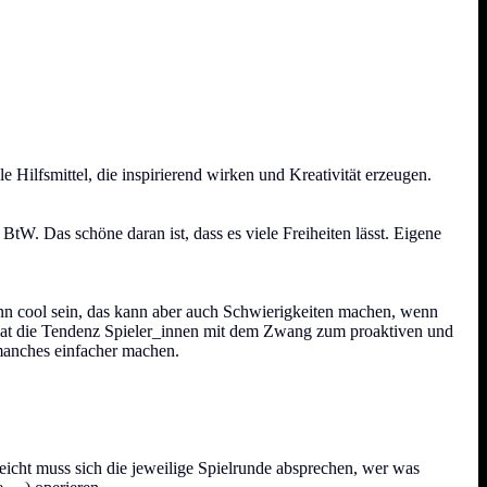
 Hilfsmittel, die inspirierend wirken und Kreativität erzeugen.
BtW. Das schöne daran ist, dass es viele Freiheiten lässt. Eigene
kann cool sein, das kann aber auch Schwierigkeiten machen, wenn
hat die Tendenz Spieler_innen mit dem Zwang zum proaktiven und
 manches einfacher machen.
leicht muss sich die jeweilige Spielrunde absprechen, wer was