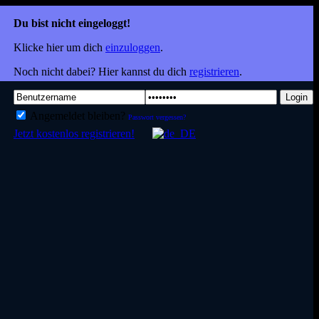
Du bist nicht eingeloggt!
Klicke hier um dich
einzuloggen
.
Noch nicht dabei? Hier kannst du dich
registrieren
.
Login
Angemeldet bleiben?
Passwort vergessen?
Jetzt kostenlos registrieren!