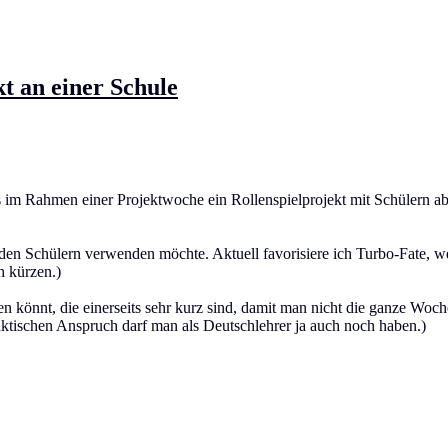
t an einer Schule
 im Rahmen einer Projektwoche ein Rollenspielprojekt mit Schülern ab
n Schülern verwenden möchte. Aktuell favorisiere ich Turbo-Fate, weil 
h kürzen.)
 könnt, die einerseits sehr kurz sind, damit man nicht die ganze Woche
daktischen Anspruch darf man als Deutschlehrer ja auch noch haben.)